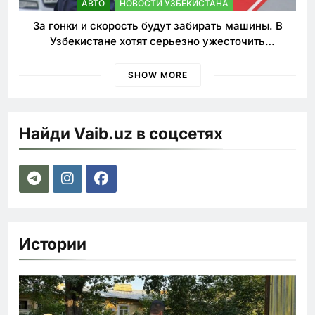
АВТО
НОВОСТИ УЗБЕКИСТАНА
За гонки и скорость будут забирать машины. В
Узбекистане хотят серьезно ужесточить
наказания для лихачей
SHOW MORE
Найди Vaib.uz в соцсетях
Истории