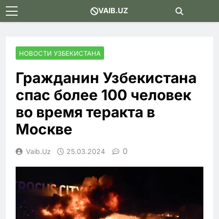
Skip
VAIB.UZ
to
content
НОВОСТИ УЗБЕКИСТАНА
Гражданин Узбекистана
спас более 100 человек
во время теракта в
Москве
0
Vaib.uz
25.03.2024