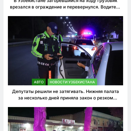
В Узбекистане загоревшийся на ходу грузовик
врезался в ограждение и перевернулся. Водитель
погиб
АВТО
НОВОСТИ УЗБЕКИСТАНА
Депутаты решили не затягивать. Нижняя палата
за несколько дней приняла закон о резком
ужесточении наказаний для нарушителей ПДД