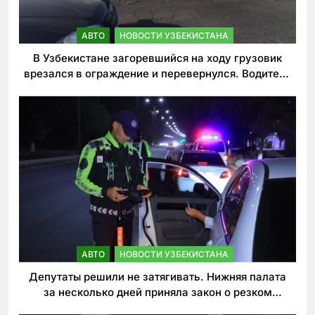
АВТО
НОВОСТИ УЗБЕКИСТАНА
В Узбекистане загоревшийся на ходу грузовик
врезался в ограждение и перевернулся. Водитель
погиб
АВТО
НОВОСТИ УЗБЕКИСТАНА
Депутаты решили не затягивать. Нижняя палата
за несколько дней приняла закон о резком
ужесточении наказаний для нарушителей ПДД