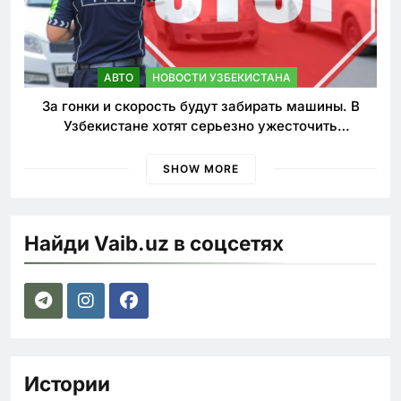
АВТО
НОВОСТИ УЗБЕКИСТАНА
За гонки и скорость будут забирать машины. В
Узбекистане хотят серьезно ужесточить
наказания для лихачей
SHOW MORE
Найди Vaib.uz в соцсетях
Истории