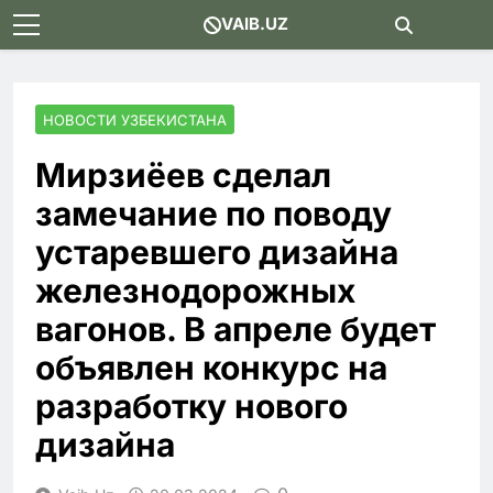
Skip
VAIB.UZ
to
content
НОВОСТИ УЗБЕКИСТАНА
Мирзиёев сделал
замечание по поводу
устаревшего дизайна
железнодорожных
вагонов. В апреле будет
объявлен конкурс на
разработку нового
дизайна