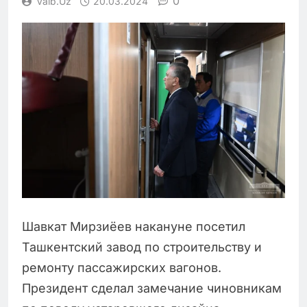
0
Vaib.uz
20.03.2024
Шавкат Мирзиёев накануне посетил
Ташкентский завод по строительству и
ремонту пассажирских вагонов.
Президент сделал замечание чиновникам