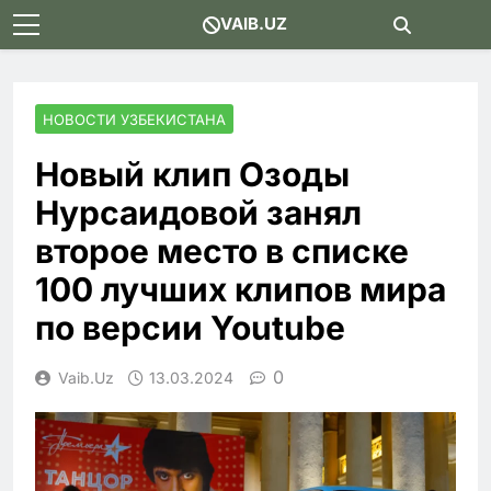
Skip
VAIB.UZ
to
content
НОВОСТИ УЗБЕКИСТАНА
Новый клип Озоды
Нурсаидовой занял
второе место в списке
100 лучших клипов мира
по версии Youtube
0
Vaib.uz
13.03.2024