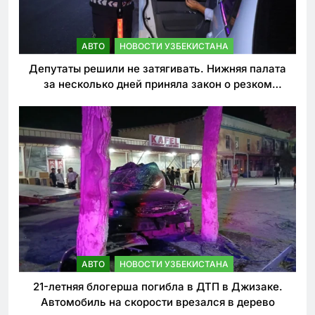
АВТО
НОВОСТИ УЗБЕКИСТАНА
Депутаты решили не затягивать. Нижняя палата
за несколько дней приняла закон о резком
ужесточении наказаний для нарушителей ПДД
АВТО
НОВОСТИ УЗБЕКИСТАНА
21-летняя блогерша погибла в ДТП в Джизаке.
Автомобиль на скорости врезался в дерево