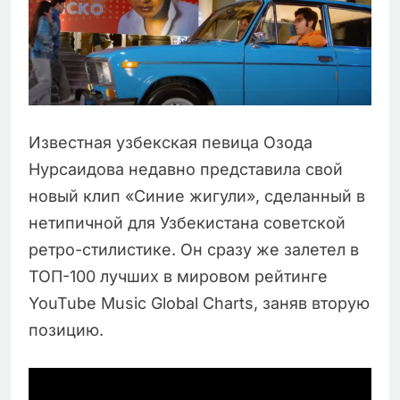
Известная узбекская певица Озода
Нурсаидова недавно представила свой
новый клип «Синие жигули», сделанный в
нетипичной для Узбекистана советской
ретро-стилистике. Он сразу же залетел в
ТОП-100 лучших в мировом рейтинге
YouTube Music Global Charts, заняв вторую
позицию.