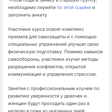
необходимо перейти
по этой ссылке
и
заполнить анкету
Участники курса освоят комплекс
приемов для самозащиты и с помощью
специальных упражнений улучшат свою
физическую подготовку. Помимо навыков
самообороны, участники изучат методы
разрешения конфликтов, открытой
коммуникации и управления стрессом.
Занятия с профессиональным коучем по
развитию уверенности у девочек и
женщин будут проходить один раз в
неделю в один из указанных дней: