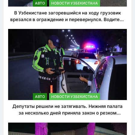
АВТО
НОВОСТИ УЗБЕКИСТАНА
В Узбекистане загоревшийся на ходу грузовик
врезался в ограждение и перевернулся. Водитель
погиб
АВТО
НОВОСТИ УЗБЕКИСТАНА
Депутаты решили не затягивать. Нижняя палата
за несколько дней приняла закон о резком
ужесточении наказаний для нарушителей ПДД