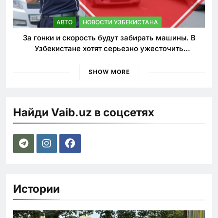
АВТО
НОВОСТИ УЗБЕКИСТАНА
За гонки и скорость будут забирать машины. В
Узбекистане хотят серьезно ужесточить
наказания для лихачей
SHOW MORE
Найди Vaib.uz в соцсетях
Истории