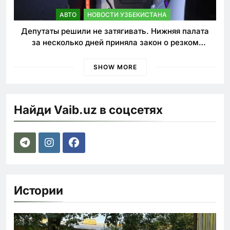
АВТО
НОВОСТИ УЗБЕКИСТАНА
Депутаты решили не затягивать. Нижняя палата
за несколько дней приняла закон о резком
ужесточении наказаний для нарушителей ПДД
SHOW MORE
Найди Vaib.uz в соцсетях
Истории