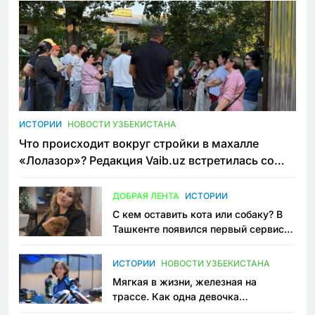
ИСТОРИИ
НОВОСТИ УЗБЕКИСТАНА
Что происходит вокруг стройки в махалле
«Лолазор»? Редакция Vaib.uz встретилась со
всеми сторонами конфликта
ДОБРАЯ ЛЕНТА
ИСТОРИИ
С кем оставить кота или собаку? В
Ташкенте появился первый сервис
зоонянь
ИСТОРИИ
НОВОСТИ УЗБЕКИСТАНА
Мягкая в жизни, железная на
трассе. Как одна девочка
переписывает автоспорт в