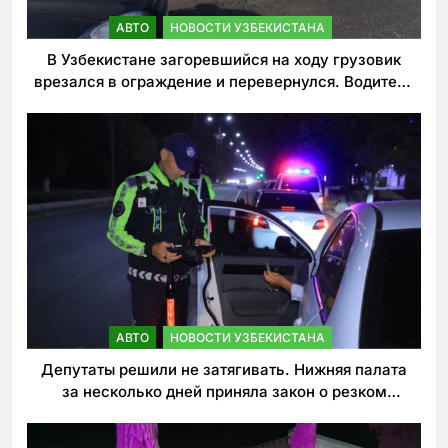
АВТО
НОВОСТИ УЗБЕКИСТАНА
В Узбекистане загоревшийся на ходу грузовик
врезался в ограждение и перевернулся. Водитель
погиб
АВТО
НОВОСТИ УЗБЕКИСТАНА
Депутаты решили не затягивать. Нижняя палата
за несколько дней приняла закон о резком
ужесточении наказаний для нарушителей ПДД