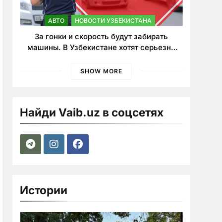
АВТО
НОВОСТИ УЗБЕКИСТАНА
За гонки и скорость будут забирать
машины. В Узбекистане хотят серьезно
ужесточить наказания для лихачей
SHOW MORE
Найди Vaib.uz в соцсетях
Истории