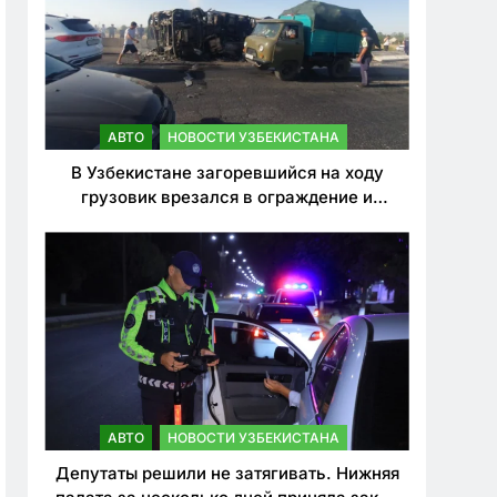
АВТО
НОВОСТИ УЗБЕКИСТАНА
В Узбекистане загоревшийся на ходу
грузовик врезался в ограждение и
перевернулся. Водитель погиб
АВТО
НОВОСТИ УЗБЕКИСТАНА
Депутаты решили не затягивать. Нижняя