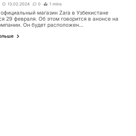
13.02.2024
0
1 mins
официальный магазин Zara в Узбекистане
ся 29 февраля. Об этом говорится в анонсе на
омпании. Он будет расположен…
больше