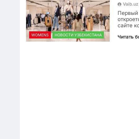
Vaib.uz
Первый 
откроет
сайте к
WOMENS
НОВОСТИ УЗБЕКИСТАНА
Читать 