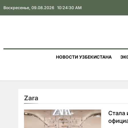
Skip
Воскресенье, 09.08.2026
10:24:31 AM
to
content
НОВОСТИ УЗБЕКИСТАНА
ЭК
Zara
Стала 
официа