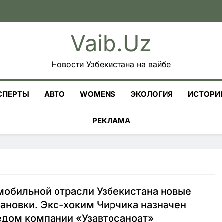
Vaib.uz
Новости Узбекистана на вайбе
СПЕРТЫ
АВТО
WOMENS
ЭКОЛОГИЯ
ИСТОРИ
РЕКЛАМА
мобильной отрасли Узбекистана новые
ановки. Экс-хоким Чирчика назначен
едом компании «Узавтосаноат»