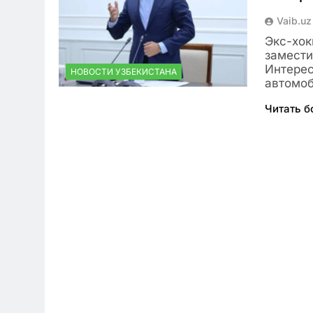
Vaib.uz
Экс-хок
замести
Интерес
НОВОСТИ УЗБЕКИСТАНА
автомо
Читать 