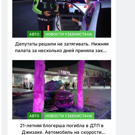
АВТО
НОВОСТИ УЗБЕКИСТАНА
Депутаты решили не затягивать. Нижняя
палата за несколько дней приняла закон
о резком ужесточении наказаний для
нарушителей ПДД
АВТО
НОВОСТИ УЗБЕКИСТАНА
21-летняя блогерша погибла в ДТП в
Джизаке. Автомобиль на скорости