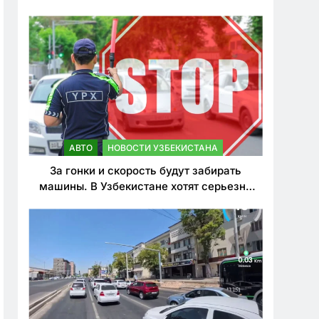
врезался в дерево
АВТО
НОВОСТИ УЗБЕКИСТАНА
За гонки и скорость будут забирать
машины. В Узбекистане хотят серьезно
ужесточить наказания для лихачей