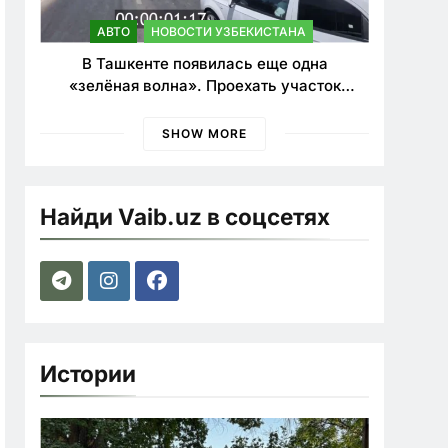
АВТО
НОВОСТИ УЗБЕКИСТАНА
В Ташкенте появилась еще одна
«зелёная волна». Проехать участок
теперь можно почти в два раза быстрее
SHOW MORE
Найди Vaib.uz в соцсетях
Истории