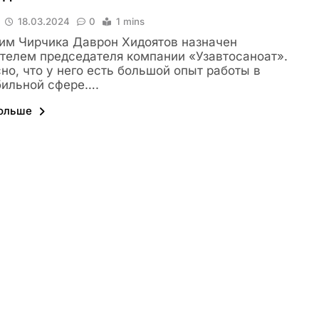
18.03.2024
0
1 mins
им Чирчика Даврон Хидоятов назначен
телем председателя компании «Узавтосаноат».
но, что у него есть большой опыт работы в
бильной сфере….
больше