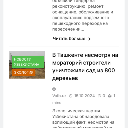
объявили тендер на
реконструкцию, ремонт,
оснащение, обслуживание и
эксплуатацию подземного
пешеходного перехода на
пересечении…
Читать больше
В Ташкенте несмотря на
НОВОСТИ
мораторий строители
УЗБЕКИСТАНА
уничтожили сад из 800
ЭКОЛОГИЯ
деревьев
Vaib.uz
15.10.2024
0
1
mins
Экологическая партия
Узбекистана обнародовала
вопиющий факт: несмотря на
действующий мораторий на