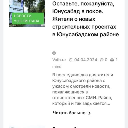
Оставьте, пожалуйста,
Юнусабад в покое.
НОВОСТИ
Жители о новых
УЗБЕКИСТАНА
строительных проектах
в Юнусабадском районе
Vaib.uz
04.04.2024
0
1
mins
В последние два дня жители
Юнусабадского района с
ужасом смотрели новости,
появляющиеся в
отечественных СМИ. Район,
который и так задыхается…
Читать больше