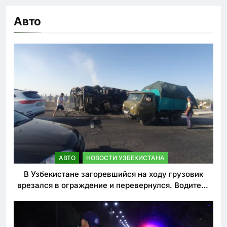
Авто
АВТО
НОВОСТИ УЗБЕКИСТАНА
В Узбекистане загоревшийся на ходу грузовик
врезался в ограждение и перевернулся. Водитель
погиб