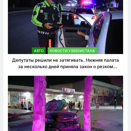
АВТО
НОВОСТИ УЗБЕКИСТАНА
Депутаты решили не затягивать. Нижняя палата
за несколько дней приняла закон о резком
ужесточении наказаний для нарушителей ПДД