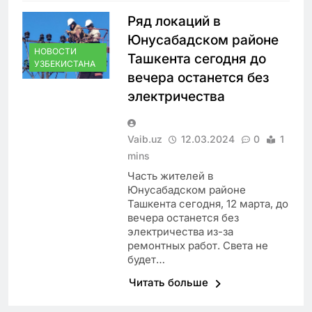
Ряд локаций в
Юнусабадском районе
НОВОСТИ
Ташкента сегодня до
УЗБЕКИСТАНА
вечера останется без
электричества
Vaib.uz
12.03.2024
0
1
mins
Часть жителей в
Юнусабадском районе
Ташкента сегодня, 12 марта, до
вечера останется без
электричества из-за
ремонтных работ. Света не
будет…
Читать больше