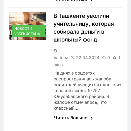
В Ташкенте уволили
учительницу, которая
НОВОСТИ
собирала деньги в
УЗБЕКИСТАНА
школьный фонд
Vaib.uz
22.04.2024
0
1
mins
На днях в соцсетях
распространилась жалоба
родителей учащихся одного из
классов школы №257
Юнусабадского района. В
жалобе отмечалось, что
классный…
Читать больше