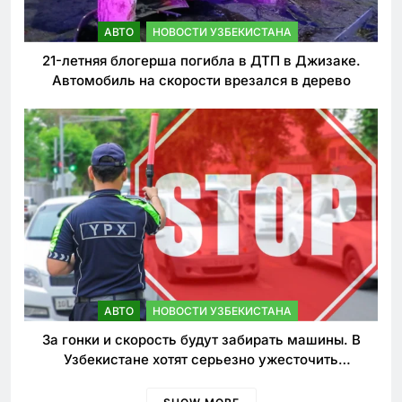
АВТО
НОВОСТИ УЗБЕКИСТАНА
21-летняя блогерша погибла в ДТП в Джизаке.
Автомобиль на скорости врезался в дерево
АВТО
НОВОСТИ УЗБЕКИСТАНА
За гонки и скорость будут забирать машины. В
Узбекистане хотят серьезно ужесточить
наказания для лихачей