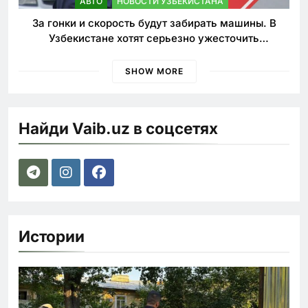
АВТО
НОВОСТИ УЗБЕКИСТАНА
За гонки и скорость будут забирать машины. В
Узбекистане хотят серьезно ужесточить
наказания для лихачей
SHOW MORE
Найди Vaib.uz в соцсетях
Истории