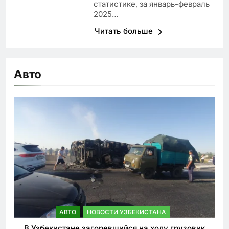
статистике, за январь-февраль
2025…
Читать больше
Авто
АВТО
НОВОСТИ УЗБЕКИСТАНА
В Узбекистане загоревшийся на ходу грузовик