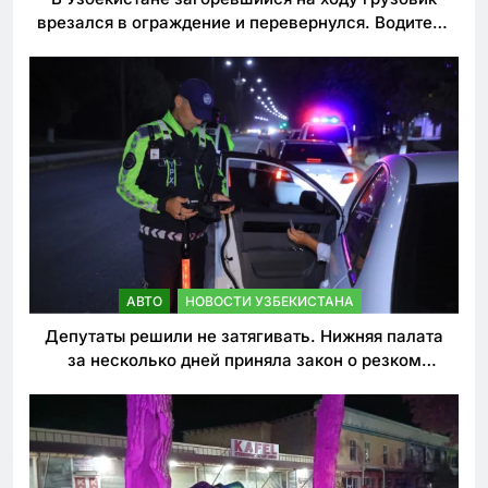
врезался в ограждение и перевернулся. Водитель
погиб
АВТО
НОВОСТИ УЗБЕКИСТАНА
Депутаты решили не затягивать. Нижняя палата
за несколько дней приняла закон о резком
ужесточении наказаний для нарушителей ПДД