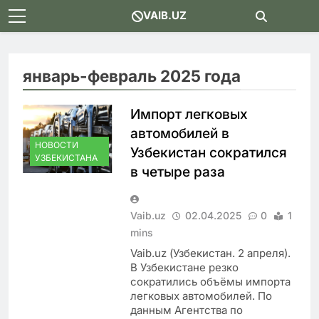
Skip
VAIB.UZ
to
content
январь-февраль 2025 года
Импорт легковых
автомобилей в
НОВОСТИ
Узбекистан сократился
УЗБЕКИСТАНА
в четыре раза
Vaib.uz
02.04.2025
0
1
mins
Vaib.uz (Узбекистан. 2 апреля).
В Узбекистане резко
сократились объёмы импорта
легковых автомобилей. По
данным Агентства по