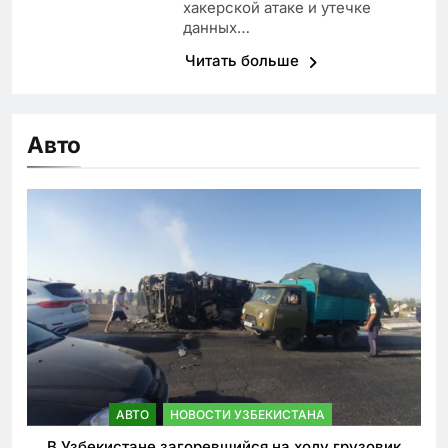
хакерской атаке и утечке
данных…
Читать больше
Авто
АВТО
НОВОСТИ УЗБЕКИСТАНА
В Узбекистане загоревшийся на ходу грузовик