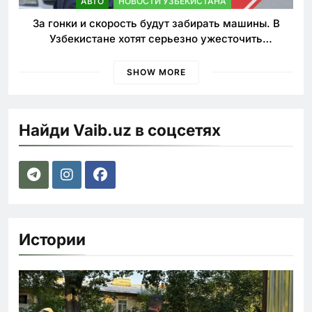
АВТО
НОВОСТИ УЗБЕКИСТАНА
За гонки и скорость будут забирать машины. В
Узбекистане хотят серьезно ужесточить
наказания для лихачей
SHOW MORE
Найди Vaib.uz в соцсетях
Истории