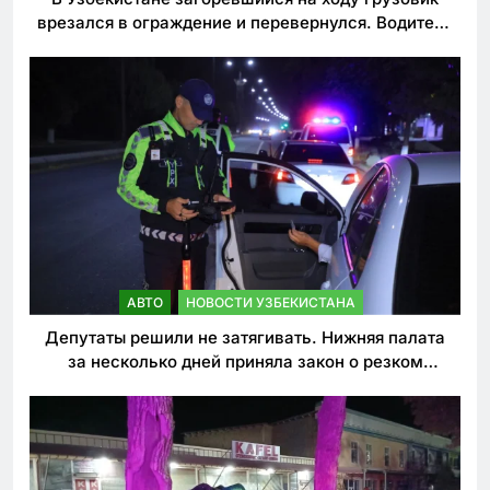
врезался в ограждение и перевернулся. Водитель
погиб
АВТО
НОВОСТИ УЗБЕКИСТАНА
Депутаты решили не затягивать. Нижняя палата
за несколько дней приняла закон о резком
ужесточении наказаний для нарушителей ПДД