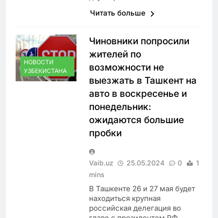
Читать больше
Чиновники попросили
жителей по
НОВОСТИ
возможности не
УЗБЕКИСТАНА
выезжать в Ташкент на
авто в воскресенье и
понедельник:
ожидаются большие
пробки
Vaib.uz
25.05.2024
0
1
mins
В Ташкенте 26 и 27 мая будет
находиться крупная
российская делегация во
главе с президентом РФ