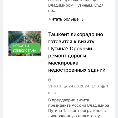
Владимиром Путиным. Судя
по…
Читать больше
Ташкент лихорадочно
готовится к визиту
НОВОСТИ
Путина? Срочный
УЗБЕКИСТАНА
ремонт дорог и
маскировка
недостроенных зданий
Vaib.uz
24.05.2024
0
1
mins
В преддверии визита
президента России Владимира
Путина Ташкент погрузился в
лихорадочную подготовку.