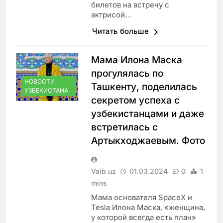
билетов на встречу с
актрисой…
Читать больше
Мама Илона Маска
прогулялась по
НОВОСТИ
Ташкенту, поделилась
УЗБЕКИСТАНА
секретом успеха с
узбекистанцами и даже
встретилась с
Артыкходжаевым. Фото
Vaib.uz
01.03.2024
0
1
mins
Мама основателя SpaceX и
Tesla Илона Маска, «женщина,
у которой всегда есть план»