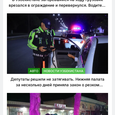
врезался в ограждение и перевернулся. Водитель
погиб
АВТО
НОВОСТИ УЗБЕКИСТАНА
Депутаты решили не затягивать. Нижняя палата
за несколько дней приняла закон о резком
ужесточении наказаний для нарушителей ПДД