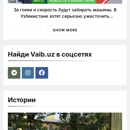
АВТО
НОВОСТИ УЗБЕКИСТАНА
За гонки и скорость будут забирать машины. В
Узбекистане хотят серьезно ужесточить
наказания для лихачей
SHOW MORE
Найди Vaib.uz в соцсетях
Истории