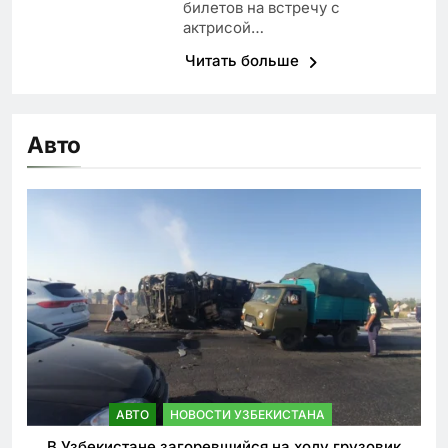
билетов на встречу с
актрисой…
Читать больше
Авто
АВТО
НОВОСТИ УЗБЕКИСТАНА
В Узбекистане загоревшийся на ходу грузовик