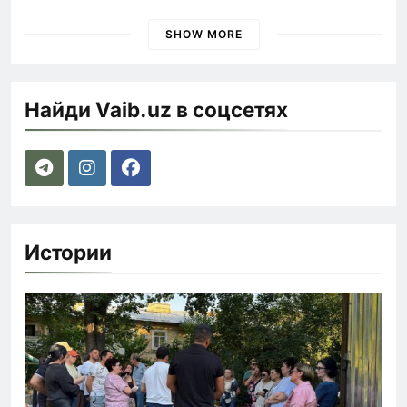
наказания для лихачей
SHOW MORE
Найди Vaib.uz в соцсетях
Истории