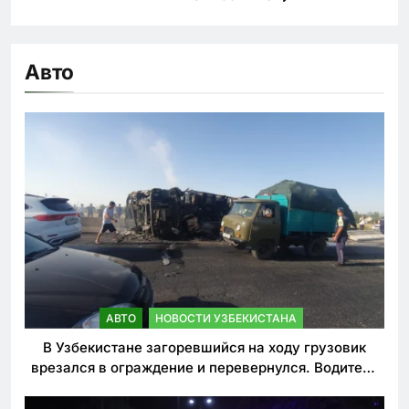
Авто
АВТО
НОВОСТИ УЗБЕКИСТАНА
В Узбекистане загоревшийся на ходу грузовик
врезался в ограждение и перевернулся. Водитель
погиб