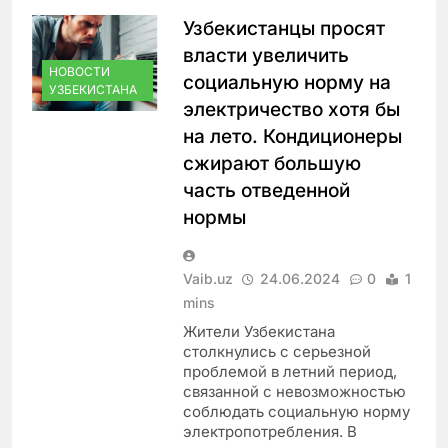
Узбекистанцы просят
власти увеличить
НОВОСТИ
социальную норму на
УЗБЕКИСТАНА
электричество хотя бы
на лето. Кондиционеры
сжирают большую
часть отведенной
нормы
Vaib.uz
24.06.2024
0
1
mins
Жители Узбекистана
столкнулись с серьезной
проблемой в летний период,
связанной с невозможностью
соблюдать социальную норму
электропотребления. В