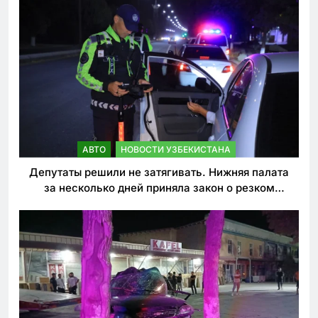
АВТО
НОВОСТИ УЗБЕКИСТАНА
Депутаты решили не затягивать. Нижняя палата
за несколько дней приняла закон о резком
ужесточении наказаний для нарушителей ПДД