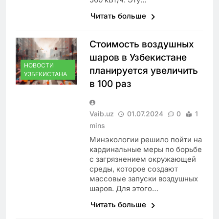
Читать больше
Стоимость воздушных
шаров в Узбекистане
НОВОСТИ
планируется увеличить
УЗБЕКИСТАНА
в 100 раз
Vaib.uz
01.07.2024
0
1
mins
Минэкологии решило пойти на
кардинальные меры по борьбе
с загрязнением окружающей
среды, которое создают
массовые запуски воздушных
шаров. Для этого…
Читать больше