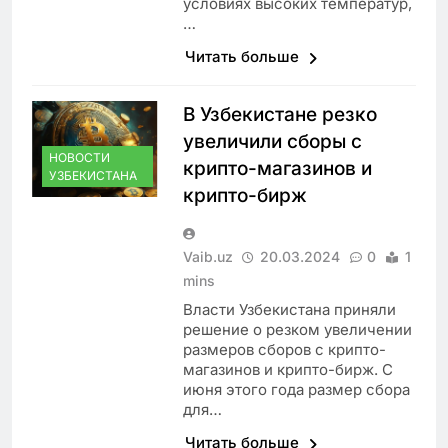
условиях высоких температур,
…
Читать больше
В Узбекистане резко
увеличили сборы с
НОВОСТИ
крипто-магазинов и
УЗБЕКИСТАНА
крипто-бирж
Vaib.uz
20.03.2024
0
1
mins
Власти Узбекистана приняли
решение о резком увеличении
размеров сборов с крипто-
магазинов и крипто-бирж. С
июня этого года размер сбора
для…
Читать больше