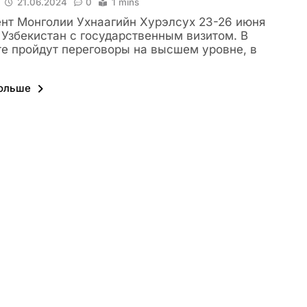
21.06.2024
0
1 mins
нт Монголии Ухнаагийн Хурэлсух 23-26 июня
 Узбекистан с государственным визитом. В
е пройдут переговоры на высшем уровне, в
больше