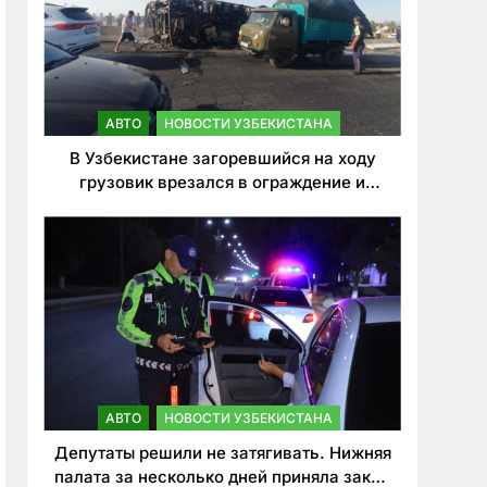
АВТО
НОВОСТИ УЗБЕКИСТАНА
В Узбекистане загоревшийся на ходу
грузовик врезался в ограждение и
перевернулся. Водитель погиб
АВТО
НОВОСТИ УЗБЕКИСТАНА
Депутаты решили не затягивать. Нижняя
палата за несколько дней приняла закон