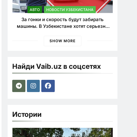
АВТО
НОВОСТИ УЗБЕКИСТАНА
За гонки и скорость будут забирать
машины. В Узбекистане хотят серьезно
ужесточить наказания для лихачей
SHOW MORE
Найди Vaib.uz в соцсетях
Истории