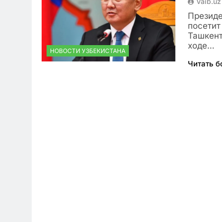
Vaib.uz
Президе
посетит
Ташкент
ходе…
НОВОСТИ УЗБЕКИСТАНА
Читать 