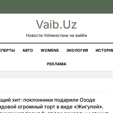
Vaib.uz
Новости Узбекистана на вайбе
СПЕРТЫ
АВТО
WOMENS
ЭКОЛОГИЯ
ИСТОРИ
РЕКЛАМА
щий хит: поклонники подарили Озоде
довой огромный торт в виде «Жигулей».