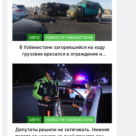
АВТО
НОВОСТИ УЗБЕКИСТАНА
В Узбекистане загоревшийся на ходу
грузовик врезался в ограждение и
перевернулся. Водитель погиб
АВТО
НОВОСТИ УЗБЕКИСТАНА
Депутаты решили не затягивать. Нижняя