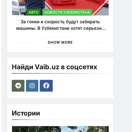
АВТО
НОВОСТИ УЗБЕКИСТАНА
За гонки и скорость будут забирать
машины. В Узбекистане хотят серьезно
ужесточить наказания для лихачей
SHOW MORE
Найди Vaib.uz в соцсетях
Истории