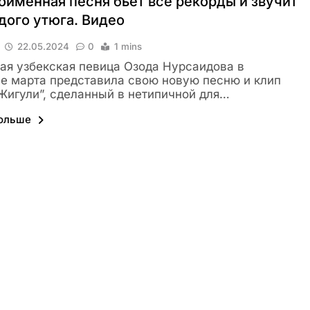
оименная песня бьет все рекорды и звучит
дого утюга. Видео
22.05.2024
0
1 mins
ая узбекская певица Озода Нурсаидова в
е марта представила свою новую песню и клип
Жигули”, сделанный в нетипичной для…
больше