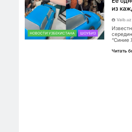
Ее одн
из каж
Vaib.uz
Известн
НОВОСТИ УЗБЕКИСТАНА
ШОУБИЗ
середин
“Синие 
Читать 