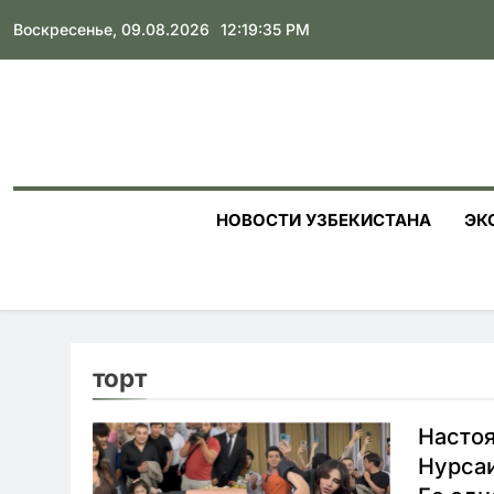
Skip
Воскресенье, 09.08.2026
12:19:36 PM
to
content
НОВОСТИ УЗБЕКИСТАНА
ЭК
торт
Настоя
Нурсаи