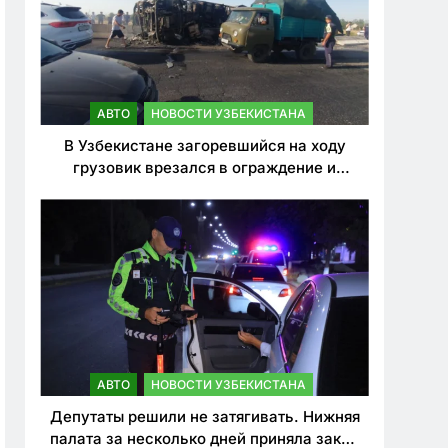
АВТО
НОВОСТИ УЗБЕКИСТАНА
В Узбекистане загоревшийся на ходу
грузовик врезался в ограждение и
перевернулся. Водитель погиб
АВТО
НОВОСТИ УЗБЕКИСТАНА
Депутаты решили не затягивать. Нижняя
палата за несколько дней приняла закон