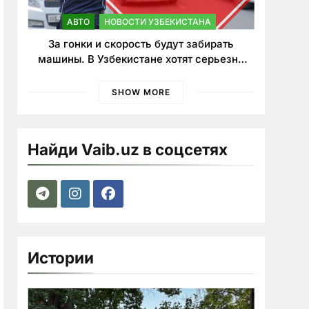
АВТО
НОВОСТИ УЗБЕКИСТАНА
За гонки и скорость будут забирать
машины. В Узбекистане хотят серьезно
ужесточить наказания для лихачей
SHOW MORE
Найди Vaib.uz в соцсетях
Истории