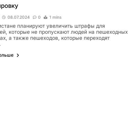
ировку
08.07.2024
0
1 mins
истане планируют увеличить штрафы для
ей, которые не пропускают людей на пешеходных
ах, а также пешеходов, которые переходят
…
больше