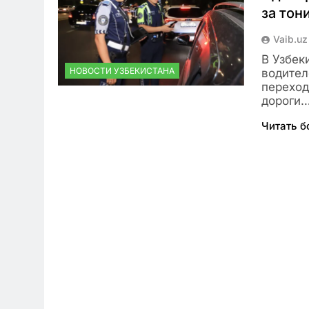
за тон
Vaib.uz
В Узбек
НОВОСТИ УЗБЕКИСТАНА
водител
переход
дороги
Читать 