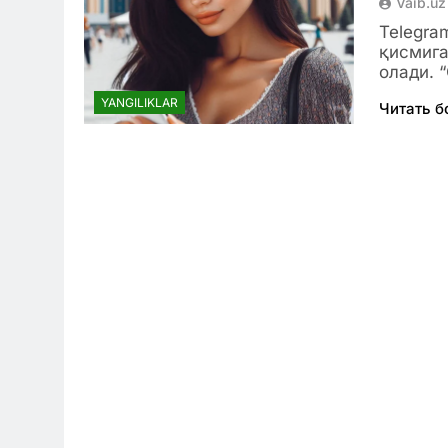
Vaib.uz
Telegra
қисмига
олади. 
YANGILIKLAR
Читать 