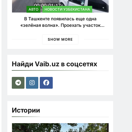
АВТО
НОВОСТИ УЗБЕКИСТАНА
В Ташкенте появилась еще одна
«зелёная волна». Проехать участок
теперь можно почти в два раза быстрее
SHOW MORE
Найди Vaib.uz в соцсетях
Истории