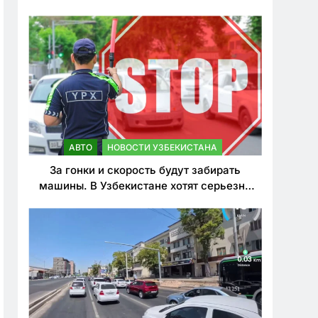
врезался в дерево
АВТО
НОВОСТИ УЗБЕКИСТАНА
За гонки и скорость будут забирать
машины. В Узбекистане хотят серьезно
ужесточить наказания для лихачей