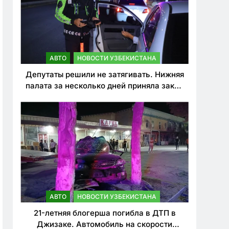
АВТО
НОВОСТИ УЗБЕКИСТАНА
Депутаты решили не затягивать. Нижняя
палата за несколько дней приняла закон
о резком ужесточении наказаний для
нарушителей ПДД
АВТО
НОВОСТИ УЗБЕКИСТАНА
21-летняя блогерша погибла в ДТП в
Джизаке. Автомобиль на скорости