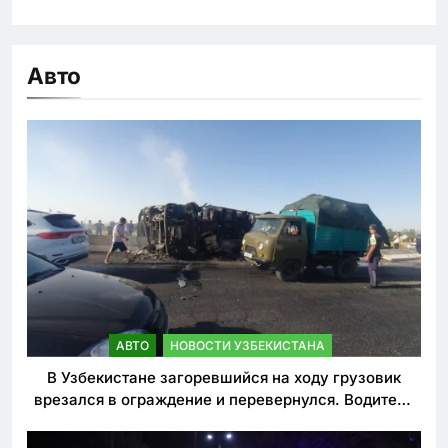
Авто
АВТО
НОВОСТИ УЗБЕКИСТАНА
В Узбекистане загоревшийся на ходу грузовик
врезался в ограждение и перевернулся. Водитель
погиб