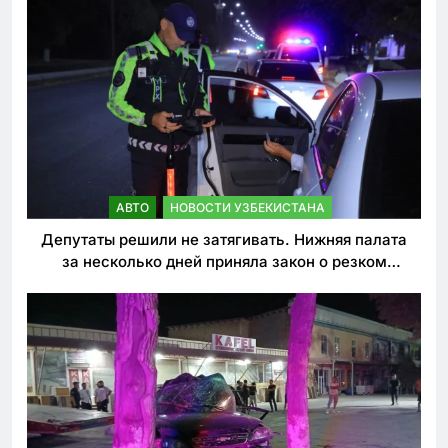
АВТО
НОВОСТИ УЗБЕКИСТАНА
Депутаты решили не затягивать. Нижняя палата
за несколько дней приняла закон о резком
ужесточении наказаний для нарушителей ПДД