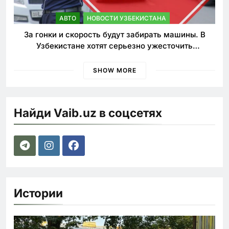
АВТО
НОВОСТИ УЗБЕКИСТАНА
За гонки и скорость будут забирать машины. В
Узбекистане хотят серьезно ужесточить
наказания для лихачей
SHOW MORE
Найди Vaib.uz в соцсетях
Истории