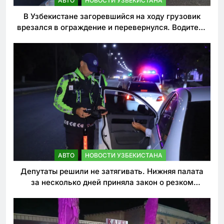
АВТО
НОВОСТИ УЗБЕКИСТАНА
В Узбекистане загоревшийся на ходу грузовик
врезался в ограждение и перевернулся. Водитель
погиб
АВТО
НОВОСТИ УЗБЕКИСТАНА
Депутаты решили не затягивать. Нижняя палата
за несколько дней приняла закон о резком
ужесточении наказаний для нарушителей ПДД