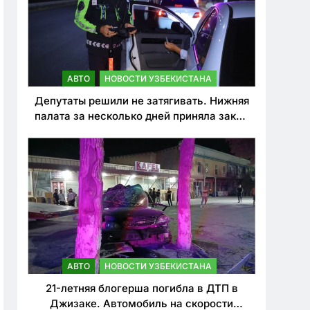
АВТО
НОВОСТИ УЗБЕКИСТАНА
Депутаты решили не затягивать. Нижняя
палата за несколько дней приняла закон
о резком ужесточении наказаний для
нарушителей ПДД
АВТО
НОВОСТИ УЗБЕКИСТАНА
21-летняя блогерша погибла в ДТП в
Джизаке. Автомобиль на скорости