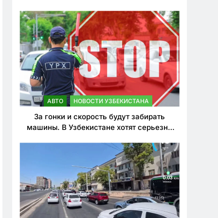
врезался в дерево
АВТО
НОВОСТИ УЗБЕКИСТАНА
За гонки и скорость будут забирать
машины. В Узбекистане хотят серьезно
ужесточить наказания для лихачей