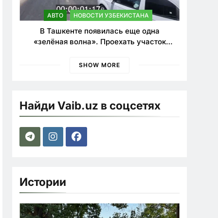
АВТО
НОВОСТИ УЗБЕКИСТАНА
В Ташкенте появилась еще одна
«зелёная волна». Проехать участок
теперь можно почти в два раза быстрее
SHOW MORE
Найди Vaib.uz в соцсетях
Истории