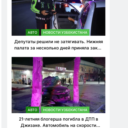
АВТО
НОВОСТИ УЗБЕКИСТАНА
Депутаты решили не затягивать. Нижняя
палата за несколько дней приняла закон
о резком ужесточении наказаний для
нарушителей ПДД
АВТО
НОВОСТИ УЗБЕКИСТАНА
21-летняя блогерша погибла в ДТП в
Джизаке. Автомобиль на скорости