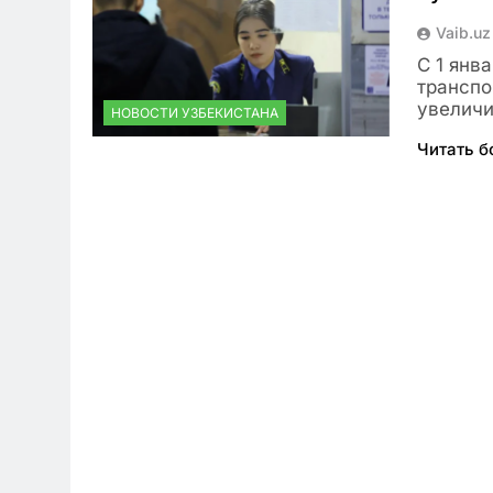
Vaib.uz
С 1 янв
транспо
увеличи
НОВОСТИ УЗБЕКИСТАНА
Читать 