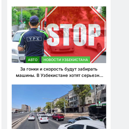
врезался в дерево
АВТО
НОВОСТИ УЗБЕКИСТАНА
За гонки и скорость будут забирать
машины. В Узбекистане хотят серьезно
ужесточить наказания для лихачей