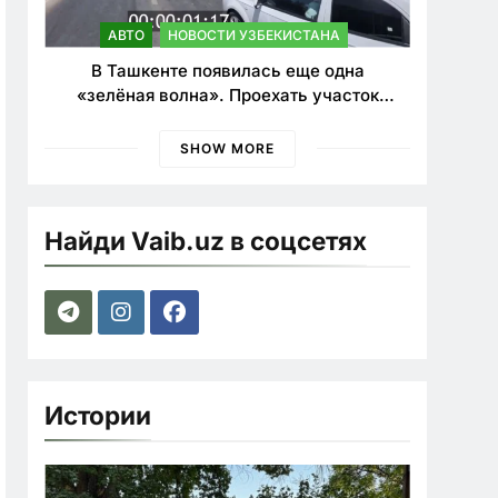
АВТО
НОВОСТИ УЗБЕКИСТАНА
В Ташкенте появилась еще одна
«зелёная волна». Проехать участок
теперь можно почти в два раза быстрее
SHOW MORE
Найди Vaib.uz в соцсетях
Истории