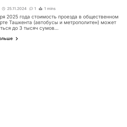
25.11.2024
1
1 mins
аря 2025 года стоимость проезда в общественном
рте Ташкента (автобусы и метрополитен) может
ться до 3 тысяч сумов…
больше