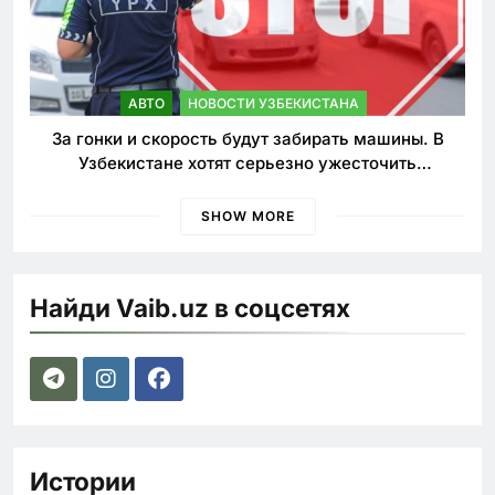
АВТО
НОВОСТИ УЗБЕКИСТАНА
За гонки и скорость будут забирать машины. В
Узбекистане хотят серьезно ужесточить
наказания для лихачей
SHOW MORE
Найди Vaib.uz в соцсетях
Истории