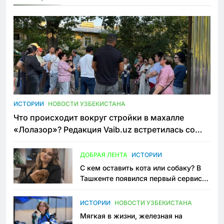
ИСТОРИИ
НОВОСТИ УЗБЕКИСТАНА
Что происходит вокруг стройки в махалле
«Лолазор»? Редакция Vaib.uz встретилась со
всеми сторонами конфликта
ДОБРАЯ ЛЕНТА
ИСТОРИИ
С кем оставить кота или собаку? В
Ташкенте появился первый сервис
зоонянь
ИСТОРИИ
НОВОСТИ УЗБЕКИСТАНА
Мягкая в жизни, железная на