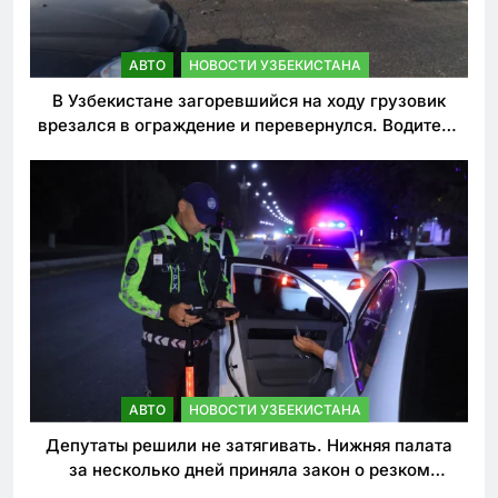
АВТО
НОВОСТИ УЗБЕКИСТАНА
В Узбекистане загоревшийся на ходу грузовик
врезался в ограждение и перевернулся. Водитель
погиб
АВТО
НОВОСТИ УЗБЕКИСТАНА
Депутаты решили не затягивать. Нижняя палата
за несколько дней приняла закон о резком
ужесточении наказаний для нарушителей ПДД