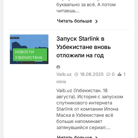
буквально за всё. А потом
читаешь…
Читать больше
Запуск Starlink в
Узбекистане вновь
НОВОСТИ
отложили на год
УЗБЕКИСТАНА
Vaib.uz
18.08.2025
0
1
mins
Vaib.uz (Узбекистан. 18
августа). История с запуском
спутникового интернета
Starlink от компании Илона
Маска в Узбекистане всё
больше напоминает
затянувшийся сериал:…
Читать больше