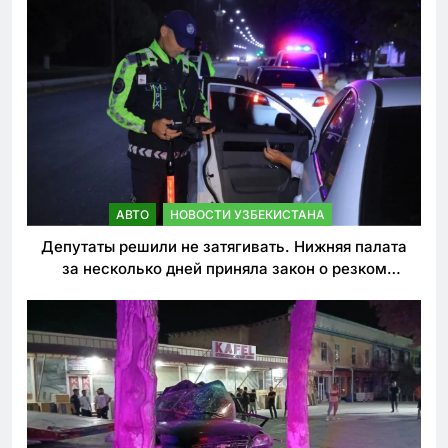
АВТО
НОВОСТИ УЗБЕКИСТАНА
Депутаты решили не затягивать. Нижняя палата
за несколько дней приняла закон о резком
ужесточении наказаний для нарушителей ПДД