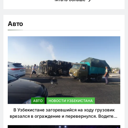
Авто
АВТО
НОВОСТИ УЗБЕКИСТАНА
В Узбекистане загоревшийся на ходу грузовик
врезался в ограждение и перевернулся. Водитель
погиб