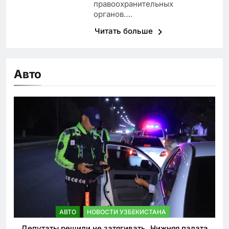
правоохранительных
органов….
Читать больше
Авто
АВТО
НОВОСТИ УЗБЕКИСТАНА
Депутаты решили не затягивать. Нижняя палата