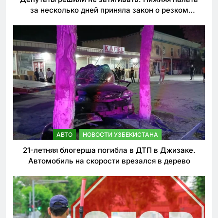
за несколько дней приняла закон о резком
ужесточении наказаний для нарушителей ПДД
АВТО
НОВОСТИ УЗБЕКИСТАНА
21-летняя блогерша погибла в ДТП в Джизаке.
Автомобиль на скорости врезался в дерево