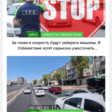
АВТО
НОВОСТИ УЗБЕКИСТАНА
За гонки и скорость будут забирать машины. В
Узбекистане хотят серьезно ужесточить
наказания для лихачей