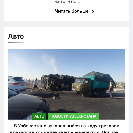
на то, что…
Читать больше
Авто
АВТО
НОВОСТИ УЗБЕКИСТАНА
В Узбекистане загоревшийся на ходу грузовик
врезался в ограждение и перевернулся. Водитель