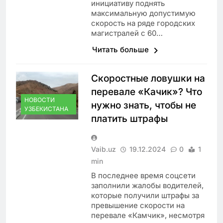
инициативу поднять
максимальную допустимую
скорость на ряде городских
магистралей с 60…
Читать больше
Скоростные ловушки на
перевале «Качик»? Что
НОВОСТИ
нужно знать, чтобы не
УЗБЕКИСТАНА
платить штрафы
Vaib.uz
19.12.2024
0
1
min
В последнее время соцсети
заполнили жалобы водителей,
которые получили штрафы за
превышение скорости на
перевале «Камчик», несмотря