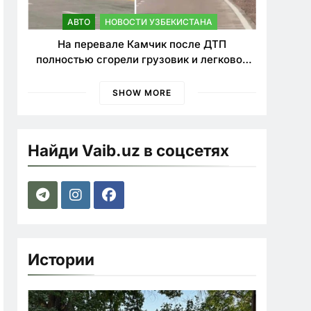
АВТО
НОВОСТИ УЗБЕКИСТАНА
На перевале Камчик после ДТП
полностью сгорели грузовик и легковой
автомобиль
SHOW MORE
Найди Vaib.uz в соцсетях
Истории