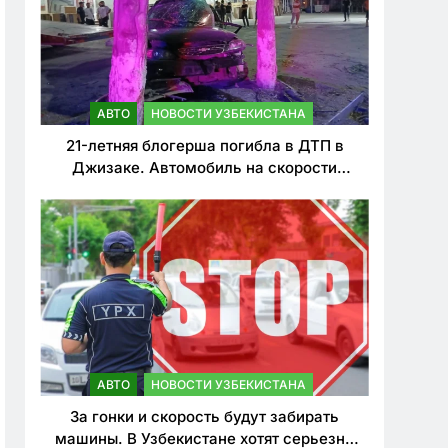
АВТО
НОВОСТИ УЗБЕКИСТАНА
21-летняя блогерша погибла в ДТП в
Джизаке. Автомобиль на скорости
врезался в дерево
АВТО
НОВОСТИ УЗБЕКИСТАНА
За гонки и скорость будут забирать
машины. В Узбекистане хотят серьезно