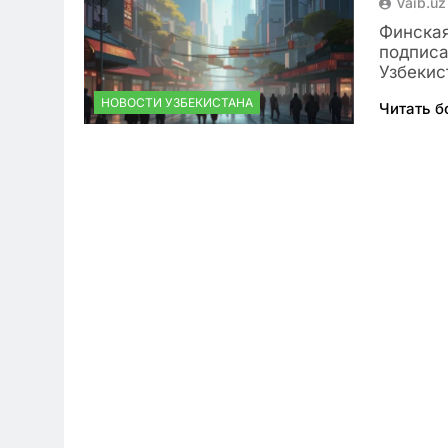
Vaib.uz
Финская
подписа
Узбекис
НОВОСТИ УЗБЕКИСТАНА
Читать 