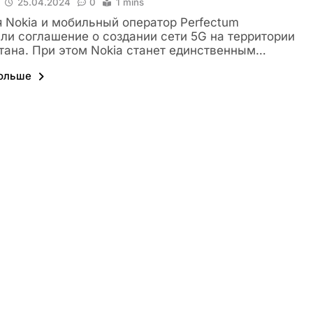
25.04.2024
0
1 mins
 Nokia и мобильный оператор Perfectum
ли соглашение о создании сети 5G на территории
тана. При этом Nokia станет единственным…
больше