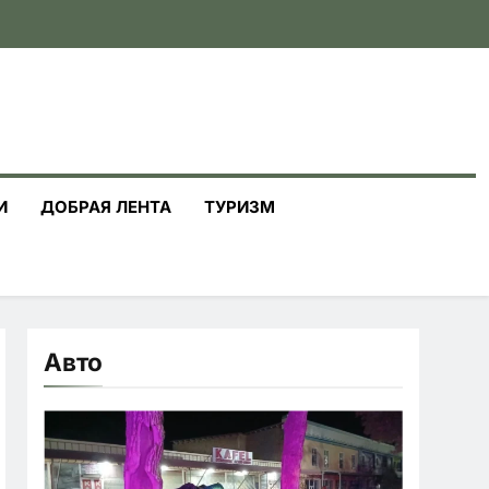
И
ДОБРАЯ ЛЕНТА
ТУРИЗМ
Авто