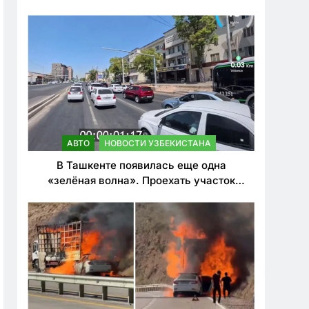
ужесточить наказания для лихачей
АВТО
НОВОСТИ УЗБЕКИСТАНА
В Ташкенте появилась еще одна
«зелёная волна». Проехать участок
теперь можно почти в два раза быстрее