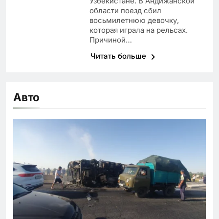
Узбекистане. В Андижанской
области поезд сбил
восьмилетнюю девочку,
которая играла на рельсах.
Причиной…
Читать больше
Авто