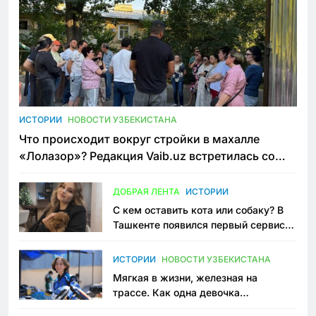
ИСТОРИИ
НОВОСТИ УЗБЕКИСТАНА
Что происходит вокруг стройки в махалле
«Лолазор»? Редакция Vaib.uz встретилась со
всеми сторонами конфликта
ДОБРАЯ ЛЕНТА
ИСТОРИИ
С кем оставить кота или собаку? В
Ташкенте появился первый сервис
зоонянь
ИСТОРИИ
НОВОСТИ УЗБЕКИСТАНА
Мягкая в жизни, железная на
трассе. Как одна девочка
переписывает автоспорт в