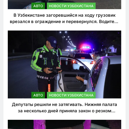
АВТО
НОВОСТИ УЗБЕКИСТАНА
В Узбекистане загоревшийся на ходу грузовик
врезался в ограждение и перевернулся. Водитель
погиб
АВТО
НОВОСТИ УЗБЕКИСТАНА
Депутаты решили не затягивать. Нижняя палата
за несколько дней приняла закон о резком
ужесточении наказаний для нарушителей ПДД