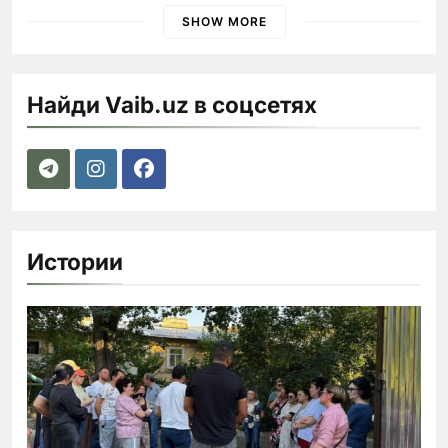
SHOW MORE
Найди Vaib.uz в соцсетях
Истории