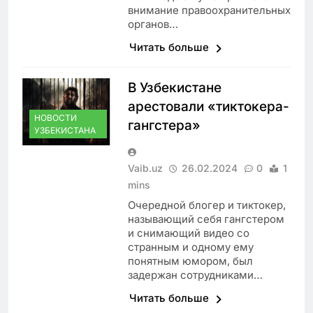
внимание правоохранительных
органов…
Читать больше
В Узбекистане
арестовали «тиктокера-
НОВОСТИ
гангстера»
УЗБЕКИСТАНА
Vaib.uz
26.02.2024
0
1
mins
Очередной блогер и тиктокер,
называющий себя гангстером
и снимающий видео со
странным и одному ему
понятным юмором, был
задержан сотрудниками…
Читать больше