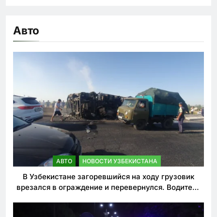
Авто
АВТО
НОВОСТИ УЗБЕКИСТАНА
В Узбекистане загоревшийся на ходу грузовик
врезался в ограждение и перевернулся. Водитель
погиб