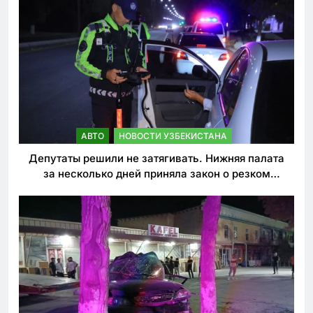
АВТО
НОВОСТИ УЗБЕКИСТАНА
Депутаты решили не затягивать. Нижняя палата
за несколько дней приняла закон о резком
ужесточении наказаний для нарушителей ПДД