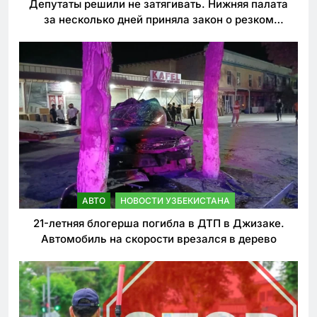
Депутаты решили не затягивать. Нижняя палата
за несколько дней приняла закон о резком
ужесточении наказаний для нарушителей ПДД
АВТО
НОВОСТИ УЗБЕКИСТАНА
21-летняя блогерша погибла в ДТП в Джизаке.
Автомобиль на скорости врезался в дерево