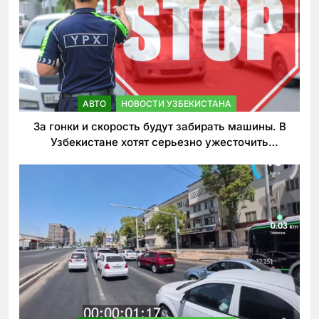
АВТО
НОВОСТИ УЗБЕКИСТАНА
За гонки и скорость будут забирать машины. В
Узбекистане хотят серьезно ужесточить
наказания для лихачей