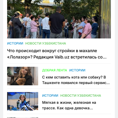
ИСТОРИИ
НОВОСТИ УЗБЕКИСТАНА
Что происходит вокруг стройки в махалле
«Лолазор»? Редакция Vaib.uz встретилась со
всеми сторонами конфликта
ДОБРАЯ ЛЕНТА
ИСТОРИИ
С кем оставить кота или собаку? В
Ташкенте появился первый сервис
зоонянь
ИСТОРИИ
НОВОСТИ УЗБЕКИСТАНА
Мягкая в жизни, железная на
трассе. Как одна девочка
переписывает автоспорт в