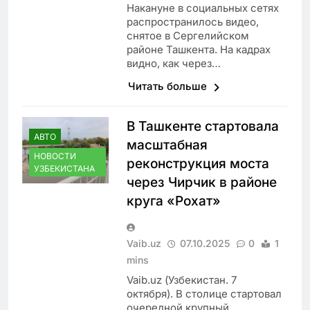
Накануне в социальных сетях
распространилось видео,
снятое в Сергелийском
районе Ташкента. На кадрах
видно, как через…
Читать больше
В Ташкенте стартовала
АВТО
масштабная
НОВОСТИ
реконструкция моста
УЗБЕКИСТАНА
через Чирчик в районе
круга «Рохат»
Vaib.uz
07.10.2025
0
1
mins
Vaib.uz (Узбекистан. 7
октября). В столице стартовал
очередной крупный