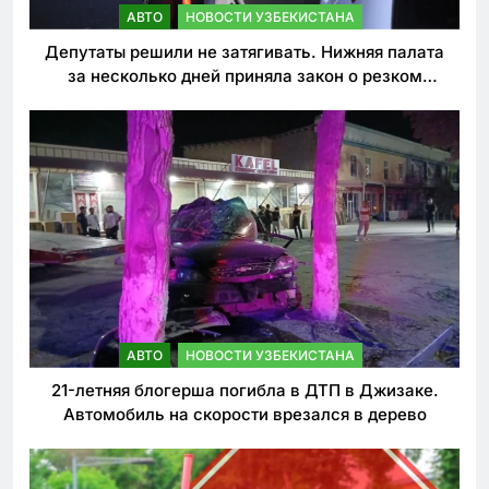
АВТО
НОВОСТИ УЗБЕКИСТАНА
Депутаты решили не затягивать. Нижняя палата
за несколько дней приняла закон о резком
ужесточении наказаний для нарушителей ПДД
АВТО
НОВОСТИ УЗБЕКИСТАНА
21-летняя блогерша погибла в ДТП в Джизаке.
Автомобиль на скорости врезался в дерево