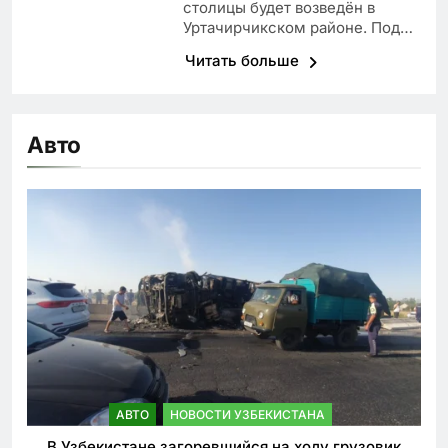
столицы будет возведён в
Уртачирчикском районе. Под…
Читать больше
Авто
АВТО
НОВОСТИ УЗБЕКИСТАНА
В Узбекистане загоревшийся на ходу грузовик