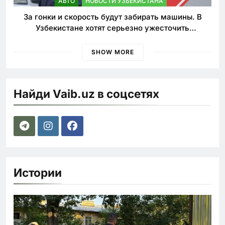
АВТО
НОВОСТИ УЗБЕКИСТАНА
За гонки и скорость будут забирать машины. В
Узбекистане хотят серьезно ужесточить
наказания для лихачей
SHOW MORE
Найди Vaib.uz в соцсетях
Истории