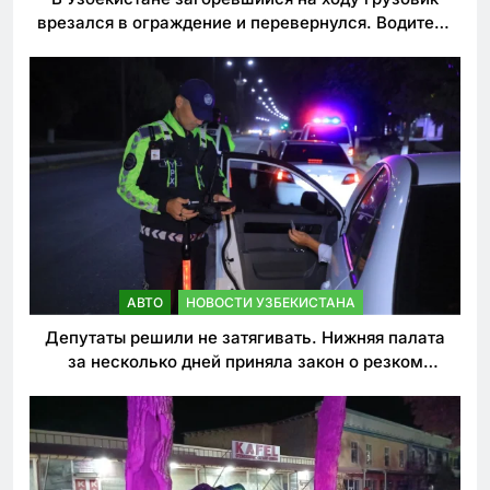
врезался в ограждение и перевернулся. Водитель
погиб
АВТО
НОВОСТИ УЗБЕКИСТАНА
Депутаты решили не затягивать. Нижняя палата
за несколько дней приняла закон о резком
ужесточении наказаний для нарушителей ПДД