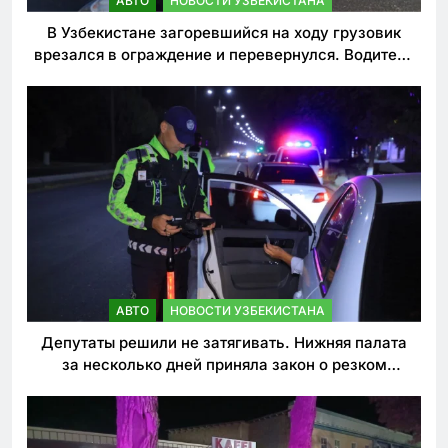
АВТО
НОВОСТИ УЗБЕКИСТАНА
В Узбекистане загоревшийся на ходу грузовик
врезался в ограждение и перевернулся. Водитель
погиб
АВТО
НОВОСТИ УЗБЕКИСТАНА
Депутаты решили не затягивать. Нижняя палата
за несколько дней приняла закон о резком
ужесточении наказаний для нарушителей ПДД