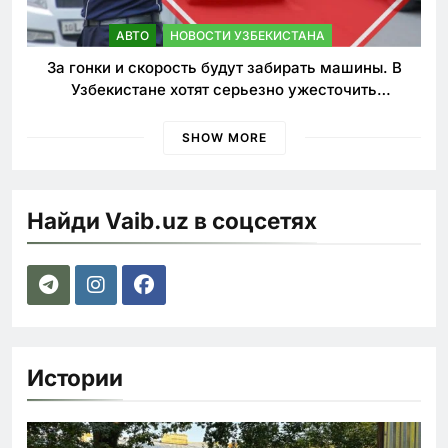
АВТО
НОВОСТИ УЗБЕКИСТАНА
За гонки и скорость будут забирать машины. В
Узбекистане хотят серьезно ужесточить
наказания для лихачей
SHOW MORE
Найди Vaib.uz в соцсетях
Истории