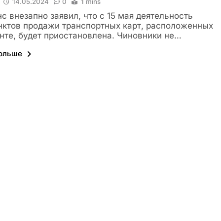
14.05.2024
0
1 mins
с внезапно заявил, что с 15 мая деятельность
нктов продажи транспортных карт, расположенных
нте, будет приостановлена. Чиновники не…
больше