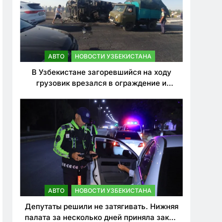
АВТО
НОВОСТИ УЗБЕКИСТАНА
В Узбекистане загоревшийся на ходу
грузовик врезался в ограждение и
перевернулся. Водитель погиб
АВТО
НОВОСТИ УЗБЕКИСТАНА
Депутаты решили не затягивать. Нижняя
палата за несколько дней приняла закон