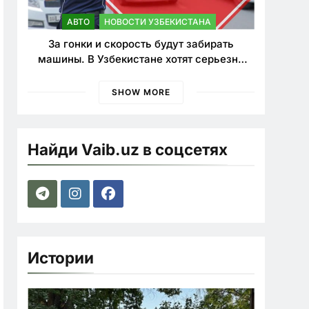
АВТО
НОВОСТИ УЗБЕКИСТАНА
За гонки и скорость будут забирать
машины. В Узбекистане хотят серьезно
ужесточить наказания для лихачей
SHOW MORE
Найди Vaib.uz в соцсетях
Истории