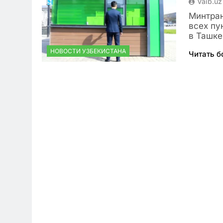
Vaib.uz
Минтран
всех пу
в Ташке
НОВОСТИ УЗБЕКИСТАНА
Читать 