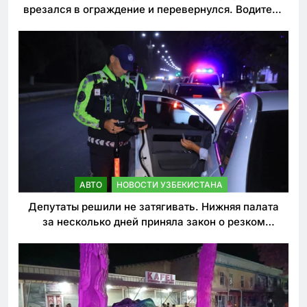
врезался в ограждение и перевернулся. Водитель
погиб
АВТО
НОВОСТИ УЗБЕКИСТАНА
Депутаты решили не затягивать. Нижняя палата
за несколько дней приняла закон о резком
ужесточении наказаний для нарушителей ПДД