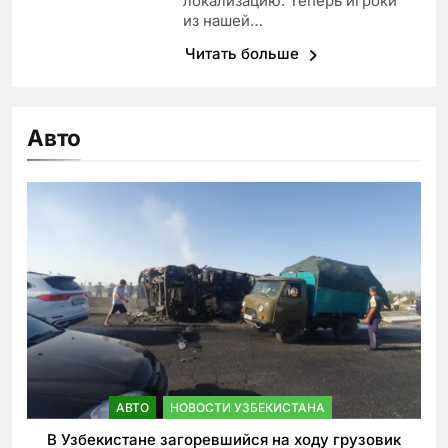
локализацию. Теперь игроки
из нашей…
Читать больше
Авто
АВТО
НОВОСТИ УЗБЕКИСТАНА
В Узбекистане загоревшийся на ходу грузовик