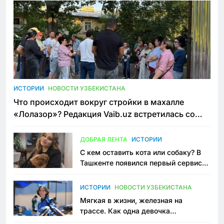
ИСТОРИИ
НОВОСТИ УЗБЕКИСТАНА
Что происходит вокруг стройки в махалле
«Лолазор»? Редакция Vaib.uz встретилась со
всеми сторонами конфликта
ДОБРАЯ ЛЕНТА
ИСТОРИИ
С кем оставить кота или собаку? В
Ташкенте появился первый сервис
зоонянь
ИСТОРИИ
НОВОСТИ УЗБЕКИСТАНА
Мягкая в жизни, железная на
трассе. Как одна девочка
переписывает автоспорт в