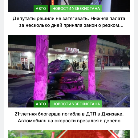
АВТО
НОВОСТИ УЗБЕКИСТАНА
Депутаты решили не затягивать. Нижняя палата
за несколько дней приняла закон о резком
ужесточении наказаний для нарушителей ПДД
АВТО
НОВОСТИ УЗБЕКИСТАНА
21-летняя блогерша погибла в ДТП в Джизаке.
Автомобиль на скорости врезался в дерево