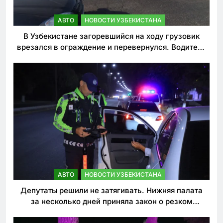
АВТО
НОВОСТИ УЗБЕКИСТАНА
В Узбекистане загоревшийся на ходу грузовик
врезался в ограждение и перевернулся. Водитель
погиб
АВТО
НОВОСТИ УЗБЕКИСТАНА
Депутаты решили не затягивать. Нижняя палата
за несколько дней приняла закон о резком
ужесточении наказаний для нарушителей ПДД