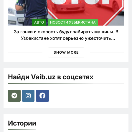
АВТО
НОВОСТИ УЗБЕКИСТАНА
За гонки и скорость будут забирать машины. В
Узбекистане хотят серьезно ужесточить
наказания для лихачей
SHOW MORE
Найди Vaib.uz в соцсетях
Истории