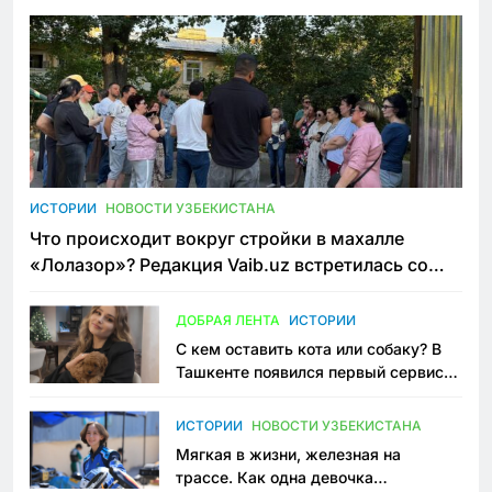
ИСТОРИИ
НОВОСТИ УЗБЕКИСТАНА
Что происходит вокруг стройки в махалле
«Лолазор»? Редакция Vaib.uz встретилась со
всеми сторонами конфликта
ДОБРАЯ ЛЕНТА
ИСТОРИИ
С кем оставить кота или собаку? В
Ташкенте появился первый сервис
зоонянь
ИСТОРИИ
НОВОСТИ УЗБЕКИСТАНА
Мягкая в жизни, железная на
трассе. Как одна девочка