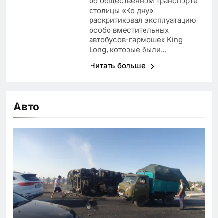
об общественном транспорте
столицы «Ко дну»
раскритиковал эксплуатацию
особо вместительных
автобусов-гармошек King
Long, которые были…
Читать больше
Авто