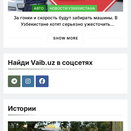
АВТО
НОВОСТИ УЗБЕКИСТАНА
За гонки и скорость будут забирать машины. В
Узбекистане хотят серьезно ужесточить
наказания для лихачей
SHOW MORE
Найди Vaib.uz в соцсетях
Истории