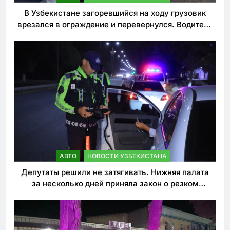
В Узбекистане загоревшийся на ходу грузовик
врезался в ограждение и перевернулся. Водитель
погиб
АВТО
НОВОСТИ УЗБЕКИСТАНА
Депутаты решили не затягивать. Нижняя палата
за несколько дней приняла закон о резком
ужесточении наказаний для нарушителей ПДД