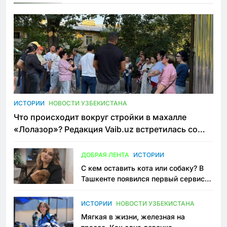
ИСТОРИИ
НОВОСТИ УЗБЕКИСТАНА
Что происходит вокруг стройки в махалле
«Лолазор»? Редакция Vaib.uz встретилась со
всеми сторонами конфликта
ДОБРАЯ ЛЕНТА
ИСТОРИИ
С кем оставить кота или собаку? В
Ташкенте появился первый сервис
зоонянь
ИСТОРИИ
НОВОСТИ УЗБЕКИСТАНА
Мягкая в жизни, железная на