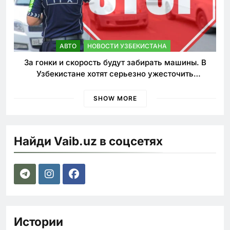
АВТО
НОВОСТИ УЗБЕКИСТАНА
За гонки и скорость будут забирать машины. В
Узбекистане хотят серьезно ужесточить
наказания для лихачей
SHOW MORE
Найди Vaib.uz в соцсетях
Истории