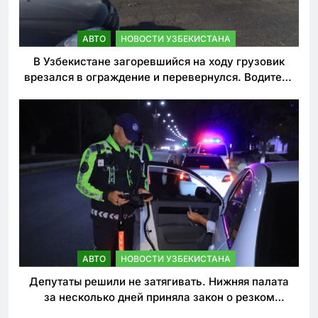
АВТО
НОВОСТИ УЗБЕКИСТАНА
В Узбекистане загоревшийся на ходу грузовик
врезался в ограждение и перевернулся. Водитель
погиб
АВТО
НОВОСТИ УЗБЕКИСТАНА
Депутаты решили не затягивать. Нижняя палата
за несколько дней приняла закон о резком
ужесточении наказаний для нарушителей ПДД