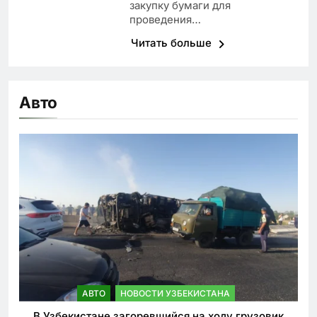
закупку бумаги для
проведения…
Читать больше
Авто
АВТО
НОВОСТИ УЗБЕКИСТАНА
В Узбекистане загоревшийся на ходу грузовик