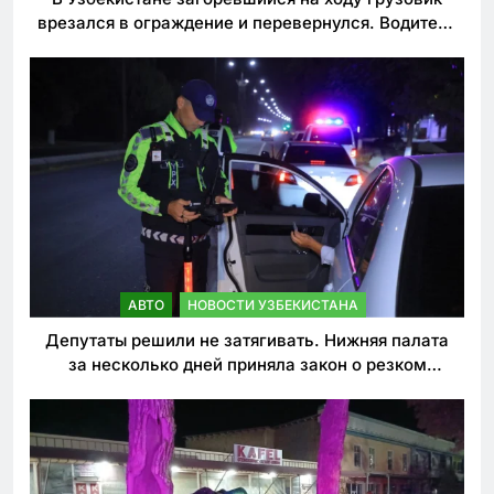
врезался в ограждение и перевернулся. Водитель
погиб
АВТО
НОВОСТИ УЗБЕКИСТАНА
Депутаты решили не затягивать. Нижняя палата
за несколько дней приняла закон о резком
ужесточении наказаний для нарушителей ПДД