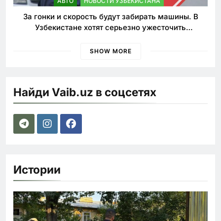
АВТО
НОВОСТИ УЗБЕКИСТАНА
За гонки и скорость будут забирать машины. В
Узбекистане хотят серьезно ужесточить
наказания для лихачей
SHOW MORE
Найди Vaib.uz в соцсетях
Истории