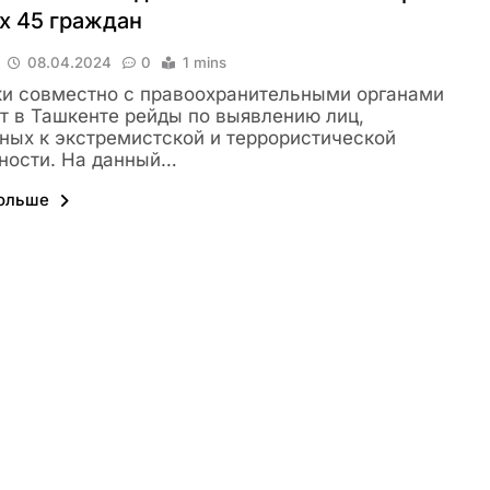
х 45 граждан
08.04.2024
0
1 mins
и совместно с правоохранительными органами
т в Ташкенте рейды по выявлению лиц,
ных к экстремистской и террористической
ности. На данный…
больше