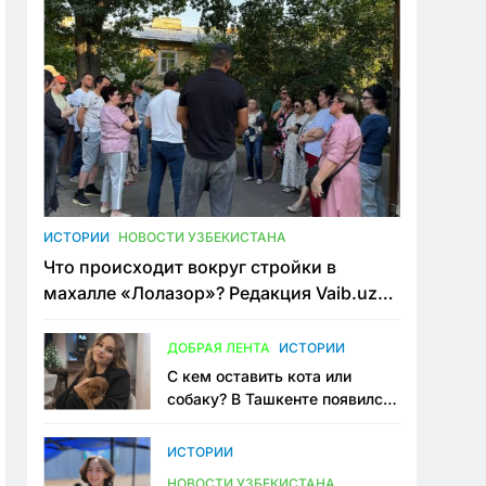
ИСТОРИИ
НОВОСТИ УЗБЕКИСТАНА
Что происходит вокруг стройки в
махалле «Лолазор»? Редакция Vaib.uz
встретилась со всеми сторонами
конфликта
ДОБРАЯ ЛЕНТА
ИСТОРИИ
С кем оставить кота или
собаку? В Ташкенте появился
первый сервис зоонянь
ИСТОРИИ
НОВОСТИ УЗБЕКИСТАНА