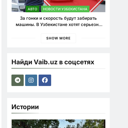
АВТО
НОВОСТИ УЗБЕКИСТАНА
За гонки и скорость будут забирать
машины. В Узбекистане хотят серьезно
ужесточить наказания для лихачей
SHOW MORE
Найди Vaib.uz в соцсетях
Истории