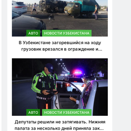
АВТО
НОВОСТИ УЗБЕКИСТАНА
В Узбекистане загоревшийся на ходу
грузовик врезался в ограждение и
перевернулся. Водитель погиб
АВТО
НОВОСТИ УЗБЕКИСТАНА
Депутаты решили не затягивать. Нижняя
палата за несколько дней приняла закон