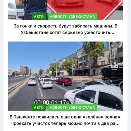
АВТО
НОВОСТИ УЗБЕКИСТАНА
За гонки и скорость будут забирать машины. В
Узбекистане хотят серьезно ужесточить
наказания для лихачей
АВТО
НОВОСТИ УЗБЕКИСТАНА
В Ташкенте появилась еще одна «зелёная волна».
Проехать участок теперь можно почти в два раза
быстрее