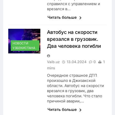
справился с управлением и
врезался в…
Читать больше
Автобус на скорости
врезался в грузовик.
НОВОСТИ
Два человека погибли
УЗБЕКИСТАНА
Vaib.uz
13.04.2024
0
1
mins
Очередное страшное ДТП
произошло в Джизакской
области. Автобус на скорости
врезался в грузовик, два
человека погибли. Что стало
причиной аварии,…
Читать больше