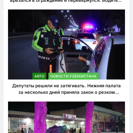
врезался в ограждение и перевернулся. Водитель
погиб
АВТО
НОВОСТИ УЗБЕКИСТАНА
Депутаты решили не затягивать. Нижняя палата
за несколько дней приняла закон о резком
ужесточении наказаний для нарушителей ПДД