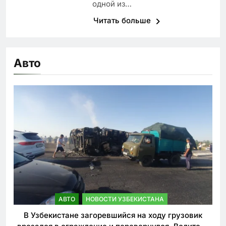
одной из…
Читать больше
Авто
АВТО
НОВОСТИ УЗБЕКИСТАНА
В Узбекистане загоревшийся на ходу грузовик