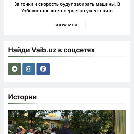
За гонки и скорость будут забирать машины. В
Узбекистане хотят серьезно ужесточить
наказания для лихачей
SHOW MORE
Найди Vaib.uz в соцсетях
Истории