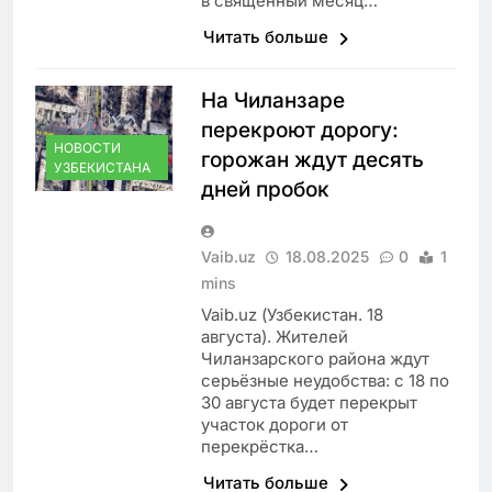
в священный месяц…
Читать больше
На Чиланзаре
перекроют дорогу:
НОВОСТИ
горожан ждут десять
УЗБЕКИСТАНА
дней пробок
Vaib.uz
18.08.2025
0
1
mins
Vaib.uz (Узбекистан. 18
августа). Жителей
Чиланзарского района ждут
серьёзные неудобства: с 18 по
30 августа будет перекрыт
участок дороги от
перекрёстка…
Читать больше