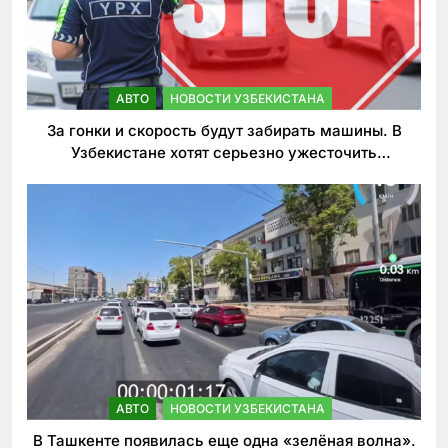
АВТО
НОВОСТИ УЗБЕКИСТАНА
За гонки и скорость будут забирать машины. В
Узбекистане хотят серьезно ужесточить
наказания для лихачей
АВТО
НОВОСТИ УЗБЕКИСТАНА
В Ташкенте появилась еще одна «зелёная волна».