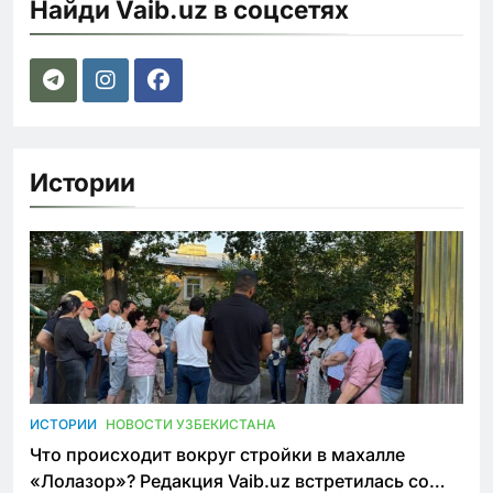
Найди Vaib.uz в соцсетях
Истории
ИСТОРИИ
НОВОСТИ УЗБЕКИСТАНА
Что происходит вокруг стройки в махалле
«Лолазор»? Редакция Vaib.uz встретилась со