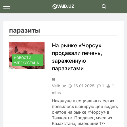
Skip
VAIB.UZ
to
content
паразиты
На рынке «Чорсу»
продавали печень,
НОВОСТИ
зараженную
УЗБЕКИСТАНА
паразитами
Vaib.uz
16.01.2025
1
1
mins
Накануне в социальных сетях
появилось шокирующее видео,
снятое на рынке «Чорсу» в
Ташкенте. Продавец мяса из
Казахстана, имеющий 17-