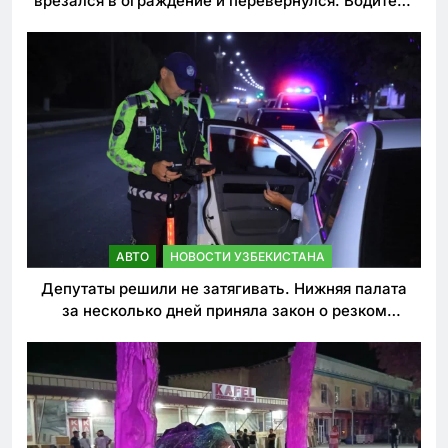
врезался в ограждение и перевернулся. Водитель
погиб
АВТО
НОВОСТИ УЗБЕКИСТАНА
Депутаты решили не затягивать. Нижняя палата
за несколько дней приняла закон о резком
ужесточении наказаний для нарушителей ПДД