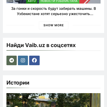
АВТО
НОВОСТИ УЗБЕКИСТАНА
За гонки и скорость будут забирать машины. В
Узбекистане хотят серьезно ужесточить
наказания для лихачей
SHOW MORE
Найди Vaib.uz в соцсетях
Истории