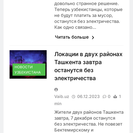
довольно странное решение.
Теперь узбекистанцы, которые
не будут платить за мусор,
останутся без электричества.
Как одно связано…
Читать больше
Локации в двух районах
Ташкента завтра
НОВОСТИ
останутся без
УЗБЕКИСТАНА
электричества
Vaib.uz
06.12.2023
0
1
min
Жители двух районов Ташкента
завтра, 7 декабря останутся
без электричества. Не повезет
Бектемирскому и