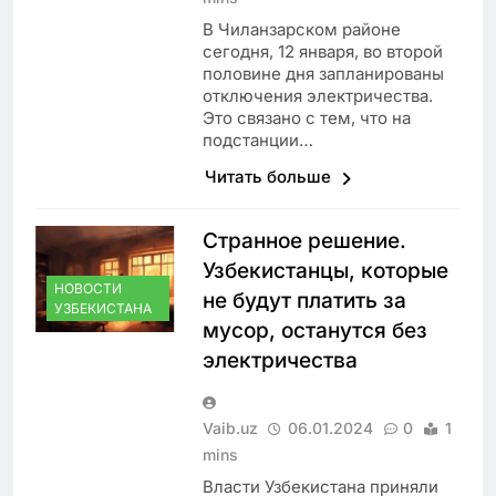
В Чиланзарском районе
сегодня, 12 января, во второй
половине дня запланированы
отключения электричества.
Это связано с тем, что на
подстанции…
Читать больше
Странное решение.
Узбекистанцы, которые
НОВОСТИ
не будут платить за
УЗБЕКИСТАНА
мусор, останутся без
электричества
Vaib.uz
06.01.2024
0
1
mins
Власти Узбекистана приняли