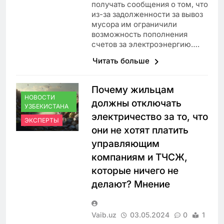
получать сообщения о том, что
из-за задолженности за вывоз
мусора им ограничили
возможность пополнения
счетов за электроэнергию….
Читать больше
Почему жильцам
НОВОСТИ
должны отключать
УЗБЕКИСТАНА
электричество за то, что
ЭКСПЕРТЫ
они не хотят платить
управляющим
компаниям и ТЧСЖ,
которые ничего не
делают? Мнение
Vaib.uz
03.05.2024
0
1