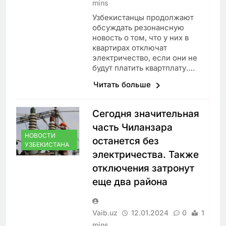
mins
Узбекистанцы продолжают
обсуждать резонансную
новость о том, что у них в
квартирах отключат
электричество, если они не
будут платить квартплату….
Читать больше
Сегодня значительная
часть Чиланзара
НОВОСТИ
останется без
УЗБЕКИСТАНА
электричества. Также
отключения затронут
еще два района
Vaib.uz
12.01.2024
0
1
mins