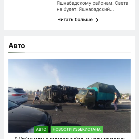
Яшнабадскому районам. Света
не будет: Яшнабадский…
Читать больше
Авто
АВТО
НОВОСТИ УЗБЕКИСТАНА