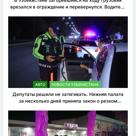
В Узбекистане загоревшийся на ходу грузовик
врезался в ограждение и перевернулся. Водитель
погиб
АВТО
НОВОСТИ УЗБЕКИСТАНА
Депутаты решили не затягивать. Нижняя палата
за несколько дней приняла закон о резком
ужесточении наказаний для нарушителей ПДД