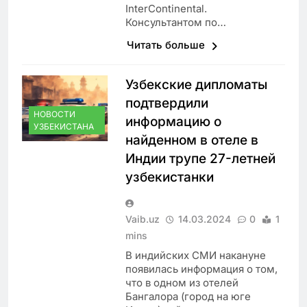
InterContinental.
Консультантом по…
Читать больше
Узбекские дипломаты
подтвердили
НОВОСТИ
информацию о
УЗБЕКИСТАНА
найденном в отеле в
Индии трупе 27-летней
узбекистанки
Vaib.uz
14.03.2024
0
1
mins
В индийских СМИ накануне
появилась информация о том,
что в одном из отелей
Бангалора (город на юге