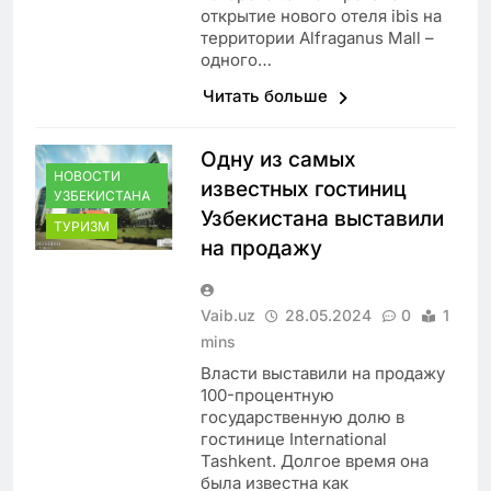
открытие нового отеля ibis на
территории Alfraganus Mall –
одного…
Читать больше
Одну из самых
НОВОСТИ
известных гостиниц
УЗБЕКИСТАНА
Узбекистана выставили
ТУРИЗМ
на продажу
Vaib.uz
28.05.2024
0
1
mins
Власти выставили на продажу
100-процентную
государственную долю в
гостинице International
Tashkent. Долгое время она
была известна как