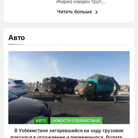
Индии) найден труп…
Читать больше
Авто
АВТО
НОВОСТИ УЗБЕКИСТАНА
В Узбекистане загоревшийся на ходу грузовик
врезался в ограждение и перевернулся. Водитель