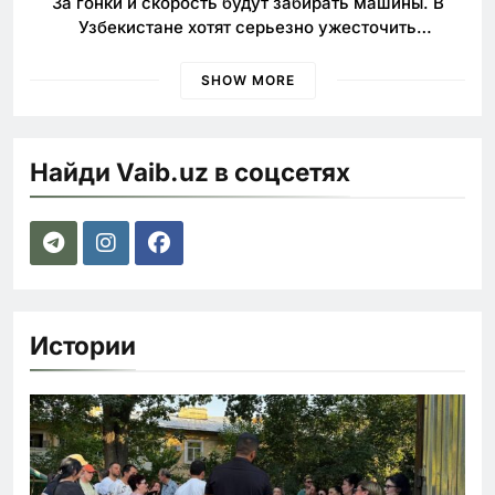
За гонки и скорость будут забирать машины. В
Узбекистане хотят серьезно ужесточить
наказания для лихачей
SHOW MORE
Найди Vaib.uz в соцсетях
Истории