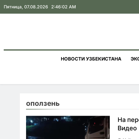
Skip
Пятница, 07.08.2026
2:46:03 AM
to
content
НОВОСТИ УЗБЕКИСТАНА
ЭК
оползень
На пер
Видео