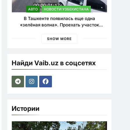
АВТО
НОВОСТИ УЗБЕКИСТАНА
В Ташкенте появилась еще одна
«зелёная волна». Проехать участок
теперь можно почти в два раза быстрее
SHOW MORE
Найди Vaib.uz в соцсетях
Истории