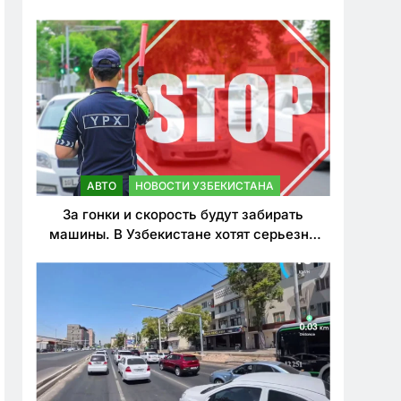
врезался в дерево
АВТО
НОВОСТИ УЗБЕКИСТАНА
За гонки и скорость будут забирать
машины. В Узбекистане хотят серьезно
ужесточить наказания для лихачей