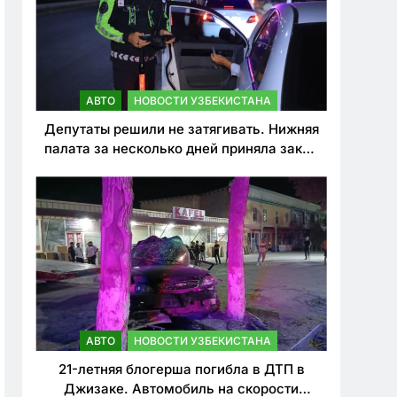
АВТО
НОВОСТИ УЗБЕКИСТАНА
Депутаты решили не затягивать. Нижняя
палата за несколько дней приняла закон
о резком ужесточении наказаний для
нарушителей ПДД
АВТО
НОВОСТИ УЗБЕКИСТАНА
21-летняя блогерша погибла в ДТП в
Джизаке. Автомобиль на скорости