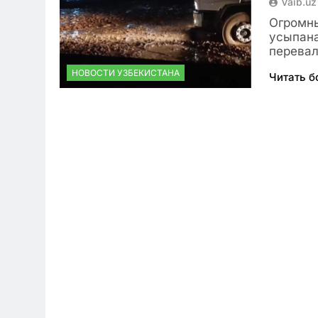
Vaib.uz
Огромны
усыпана
перевал
НОВОСТИ УЗБЕКИСТАНА
Читать 