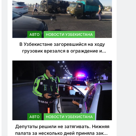
АВТО
НОВОСТИ УЗБЕКИСТАНА
В Узбекистане загоревшийся на ходу
грузовик врезался в ограждение и
перевернулся. Водитель погиб
АВТО
НОВОСТИ УЗБЕКИСТАНА
Депутаты решили не затягивать. Нижняя
палата за несколько дней приняла закон