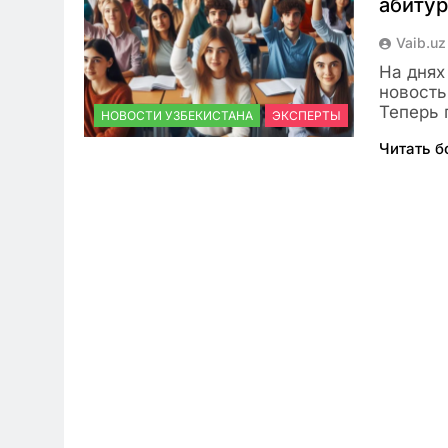
абиту
Vaib.uz
На днях
новость
Теперь 
НОВОСТИ УЗБЕКИСТАНА
ЭКСПЕРТЫ
Читать 