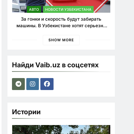
АВТО
НОВОСТИ УЗБЕКИСТАНА
За гонки и скорость будут забирать
машины. В Узбекистане хотят серьезно
ужесточить наказания для лихачей
SHOW MORE
Найди Vaib.uz в соцсетях
Истории