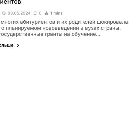
риентов
08.05.2024
0
1 mins
 многих абитуриентов и их родителей шокировала
 о планируемом нововведении в вузах страны.
государственные гранты на обучение…
больше