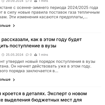
29.09.2024
0
1 mins
истане с осенне-зимнего периода 2024/2025 года
т в силу новые правила поставок газа тепличным
вам. Эти изменения касаются предоплаты,…
больше
 рассказали, как в этом году будет
ить поступление в вузы
25.05.2024
0
1 mins
нт утвердил новый порядок поступления в вузы
тана. Он начнет действовать уже в этом году.
вого порядка заключается в…
больше
 кроется в деталях. Эксперт о новом
ке выделения бюджетных мест для